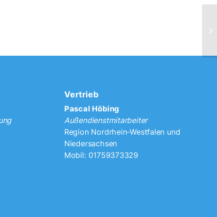
Vertrieb
Pascal Höbing
tung
Außendienstmitarbeiter
Region Nordrhein-Westfalen und
Niedersachsen
Mobil: 01759373329