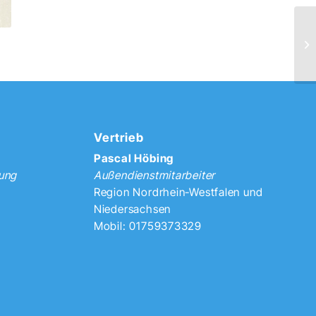
Vertrieb
Pascal Höbing
tung
Außendienstmitarbeiter
Region Nordrhein-Westfalen und
Niedersachsen
Mobil: 01759373329