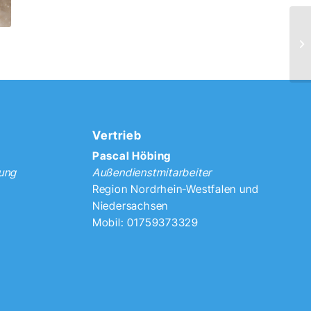
Vertrieb
Pascal Höbing
tung
Außendienstmitarbeiter
Region Nordrhein-Westfalen und
Niedersachsen
Mobil: 01759373329