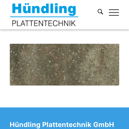
Hündling Plattentechnik GmbH