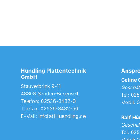
Hündling Plattentechnik
Anspre
GmbH
Celine
Stauverbrink 9-11
Geschäf
48308 Senden-Bösensell
Tel: 02
Telefon: 02536-3432-0
Mobil: 
Telefax: 02536-3432-50
E-Mail:
Info[at]Huendling.de
Ralf Hü
Geschäf
Tel: 02
Mobil: 