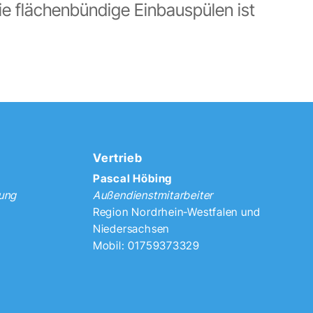
e flächenbündige Einbauspülen ist
Vertrieb
Pascal Höbing
tung
Außendienstmitarbeiter
Region Nordrhein-Westfalen und
Niedersachsen
Mobil: 01759373329