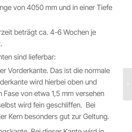
Länge von 4050 mm und in einer Tiefe
rzeit beträgt ca. 4-6 Wochen je
.
en sind lieferbar:
er Vorderkante. Das ist die normale
rderkante wird hierbei oben und
nen Fase von etwa 1,5 mm versehen
elbst wird fein geschliffen. Bei
er Kern besonders gut zur Geltung.
gskante. Bei dieser Kante wird in