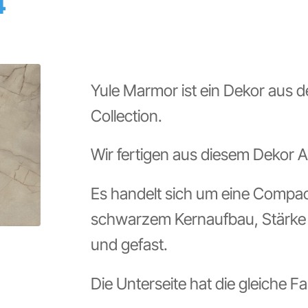
4
Yule Marmor ist ein Dekor aus d
Collection.
Wir fertigen aus diesem Dekor A
Es handelt sich um eine Compa
schwarzem Kernaufbau, Stärke 1
und gefast.
Die Unterseite hat die gleiche F