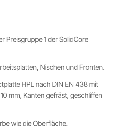
er Preisgruppe 1 der SolidCore
rbeitsplatten, Nischen und Fronten.
ctplatte HPL nach DIN EN 438 mit
0 mm, Kanten gefräst, geschliffen
arbe wie die Oberfläche.