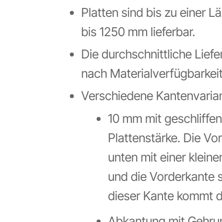
Platten sind bis zu einer 
bis 1250 mm lieferbar.
Die durchschnittliche Liefe
nach Materialverfügbarkeit
Verschiedene Kantenvariant
10 mm mit geschliffen
Plattenstärke. Die Vo
unten mit einer klei
und die Vorderkante s
dieser Kante kommt d
Abkantung mit Gehrun