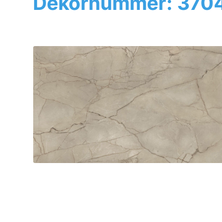
Dekornummer: 370