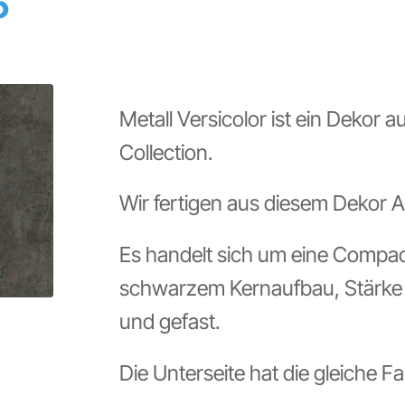
6
Metall Versicolor ist ein Dekor 
Collection.
Wir fertigen aus diesem Dekor A
Es handelt sich um eine Compa
schwarzem Kernaufbau, Stärke 1
und gefast.
Die Unterseite hat die gleiche F