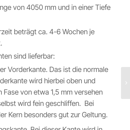
Länge von 4050 mm und in einer Tiefe
rzeit beträgt ca. 4-6 Wochen je
.
en sind lieferbar:
er Vorderkante. Das ist die normale
rderkante wird hierbei oben und
nen Fase von etwa 1,5 mm versehen
elbst wird fein geschliffen. Bei
er Kern besonders gut zur Geltung.
gskante. Bei dieser Kante wird in