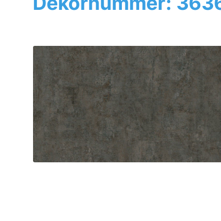
Dekornummer: 363