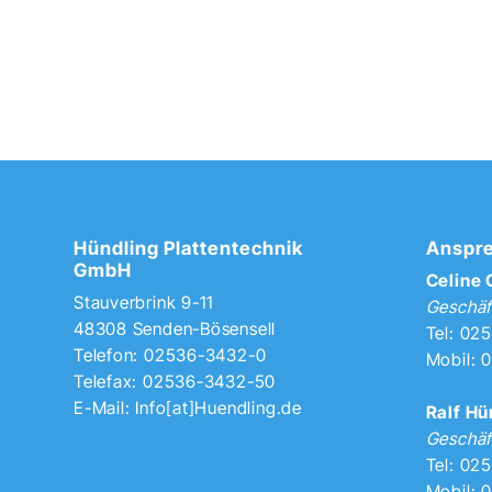
Hündling Plattentechnik
Anspre
GmbH
Celine
Stauverbrink 9-11
Geschäf
48308 Senden-Bösensell
Tel: 02
Telefon: 02536-3432-0
Mobil: 
Telefax: 02536-3432-50
E-Mail:
Info[at]Huendling.de
Ralf Hü
Geschäf
Tel: 02
Mobil: 