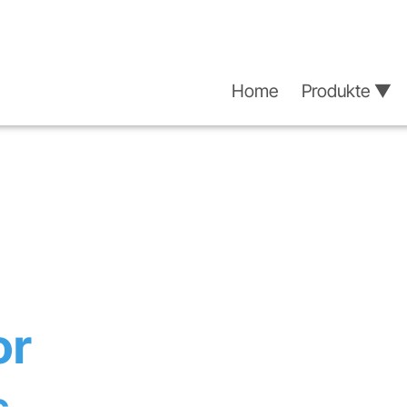
Home
Produkte ▼
or