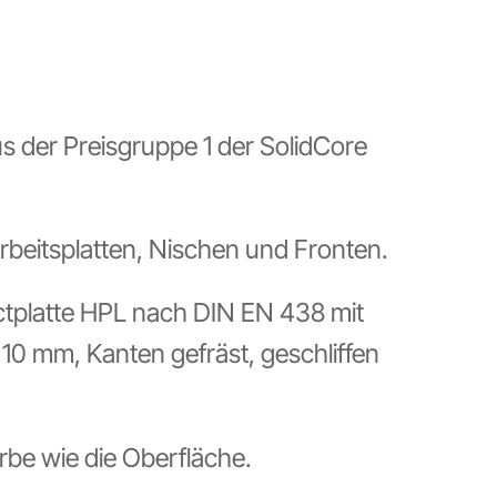
aus der Preisgruppe 1 der SolidCore
rbeitsplatten, Nischen und Fronten.
ctplatte HPL nach DIN EN 438 mit
0 mm, Kanten gefräst, geschliffen
arbe wie die Oberfläche.