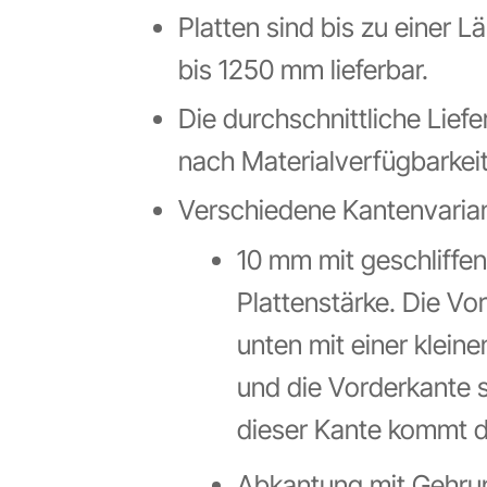
Platten sind bis zu einer 
bis 1250 mm lieferbar.
Die durchschnittliche Liefe
nach Materialverfügbarkeit
Verschiedene Kantenvariant
10 mm mit geschliffen
Plattenstärke. Die Vo
unten mit einer klei
und die Vorderkante s
dieser Kante kommt d
Abkantung mit Gehrun