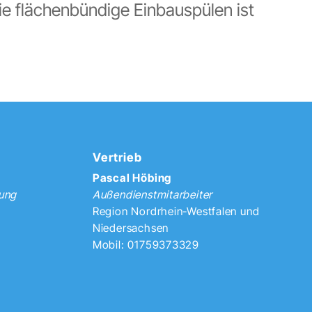
e flächenbündige Einbauspülen ist
Vertrieb
Pascal Höbing
tung
Außendienstmitarbeiter
Region Nordrhein-Westfalen und
Niedersachsen
Mobil: 01759373329